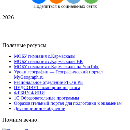
Поделиться в социальных сетях
2026
Полезные ресурсы
МОБУ гимназия с.Кармаскалы
МОБУ гимназия с.Кармаскалы ВК
МОБУ гимназия с.Кармаскалы на YouTube
Уроки географии — Географический портал
MyGeograph.ru
Региональное отделение РГО в РБ
ПЕДСОВЕТ помощник педагога
ФГБНУ ФИПИ
1С Образовательные программы
Образовательный портал для подготовки к экзаменам
Дистанционное обучение
Помним вечно!