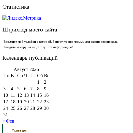
Статистика
Штрихкод моего сайта
Возьмите моб телефон с камерой, Запустите программу для сканирования кода,
Наведите камеру на код, Получите информацию!
Календарь публикаций
Август 2026
Пн
Вт
Ср
Чт
Пт
Сб
Вс
1
2
3
4
5
6
7
8
9
10
11
12
13
14
15
16
17
18
19
20
21
22
23
24
25
26
27
28
29
30
31
« Фев