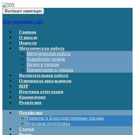
Вкл/выкл навигации
Персональный сайт
Главная
О школе
Новости
Методическая работа
Методическая работа
Разработки уроков
Видео к урокам
Презентации к урокам
Воспитательная работа
Олимпиада школьников
ВПР
Итоговая аттестация
Краеведение
Родителям
Портфолио
Грамоты и Благодарственные письма
Курсовая подготовка
Статьи
Видео