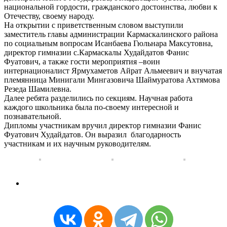
национальной гордости, гражданского достоинства, любви к
Отечеству, своему народу.
На открытии с приветственным словом выступили
заместитель главы администрации Кармаскалинского района
по социальным вопросам Исанбаева Гюльнара Максутовна,
директор гимназии с.Кармаскалы Худайдатов Фанис
Фуатович, а также гости мероприятия –воин
интернационалист Ярмухаметов Айрат Альмеевич и внучатая
племянница Минигали Мингазовича Шаймуратова Ахтямова
Резеда Шамилевна.
Далее ребята разделились по секциям. Научная работа
каждого школьника была по-своему интересной и
познавательной.
Дипломы участникам вручил директор гимназии Фанис
Фуатович Худайдатов. Он выразил благодарность
участникам и их научным руководителям.