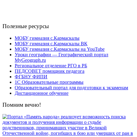
Полезные ресурсы
МОБУ гимназия с.Кармаскалы
МОБУ гимназия с.Кармаскалы ВК
МОБУ гимназия с.Кармаскалы на YouTube
Уроки географии — Географический портал
MyGeograph.ru
Региональное отделение РГО в РБ
ПЕДСОВЕТ помощник педагога
ФГБНУ ФИПИ
1С Образовательные программы
Образовательный портал для подготовки к экзаменам
Дистанционное обучение
Помним вечно!