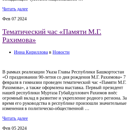
Читать далее
Фев
07
2024
Тематический час «Памяти М.Г.
Рахимова»
Инна Кириллова
в
Новости
В рамках реализации Указа Главы Республики Башкортостан
«О праздновании 90-летия со дня рождения М.Г. Рахимова» 7
февраля в гимназии проведен тематический час «Памяти М.Г.
Рахимова», а также оформлена выставка. Первый президент
нашей республики Муртаза Губайдуллович Рахимов внёс
огромный вклад в развитие и укрепление родного региона. За
время его руководства в республике произошли значительные
изменения в политическо-общественной …
Читать далее
Фев
05
2024