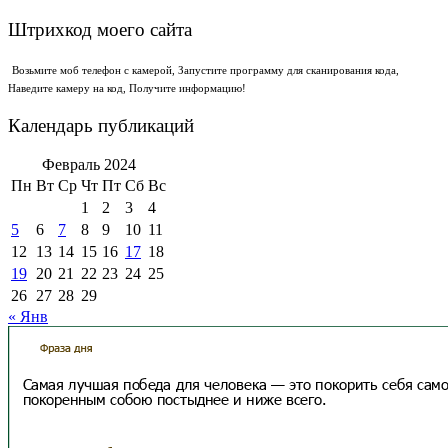
Штрихкод моего сайта
Возьмите моб телефон с камерой, Запустите программу для сканирования кода,
Наведите камеру на код, Получите информацию!
Календарь публикаций
Февраль 2024
Пн
Вт
Ср
Чт
Пт
Сб
Вс
1
2
3
4
5
6
7
8
9
10
11
12
13
14
15
16
17
18
19
20
21
22
23
24
25
26
27
28
29
« Янв