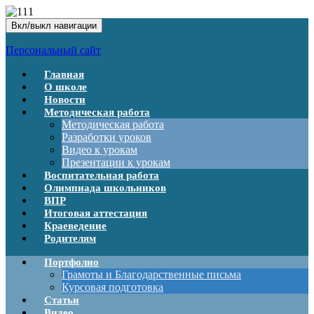
Вкл/выкл навигации
Персональный сайт
Главная
О школе
Новости
Методическая работа
Методическая работа
Разработки уроков
Видео к урокам
Презентации к урокам
Воспитательная работа
Олимпиада школьников
ВПР
Итоговая аттестация
Краеведение
Родителям
Портфолио
Грамоты и Благодарственные письма
Курсовая подготовка
Статьи
Видео