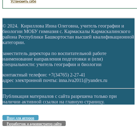
© 2024. Кириллова Инна Олеговна, учитель географии и
биологии МОБУ гимназия с. Кармаскалы Кармаскалинского
района Республики Башкортостан высшей квалификационной
категории.
заместитель директора по воспитательной работе
наименование направления подготовки и (или)
специальности: учитель географии и биологии
контактный телефон: +7(34765) 2-27-41
адрес электронной почты: inna.iva2011@yandex.ru
Публикация материалов с сайта разрешена только при
наличии активной ссылки на главную страницу.
Вход для авторов
Разработчик и администратор сайта