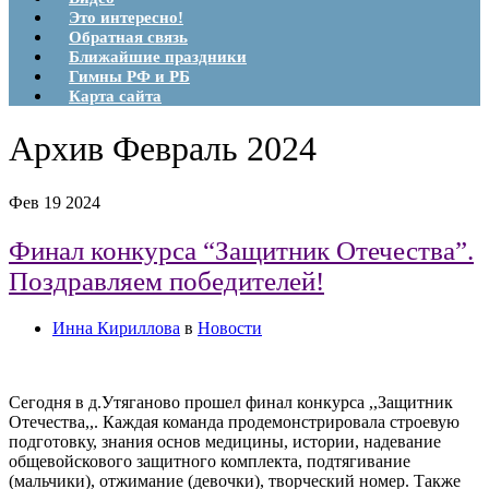
Это интересно!
Обратная связь
Ближайшие праздники
Гимны РФ и РБ
Карта сайта
Архив
Февраль 2024
Фев
19
2024
Финал конкурса “Защитник Отечества”.
Поздравляем победителей!
Инна Кириллова
в
Новости
Сегодня в д.Утяганово прошел финал конкурса ,,Защитник
Отечества,,. Каждая команда продемонстрировала строевую
подготовку, знания основ медицины, истории, надевание
общевойскового защитного комплекта, подтягивание
(мальчики), отжимание (девочки), творческий номер. Также