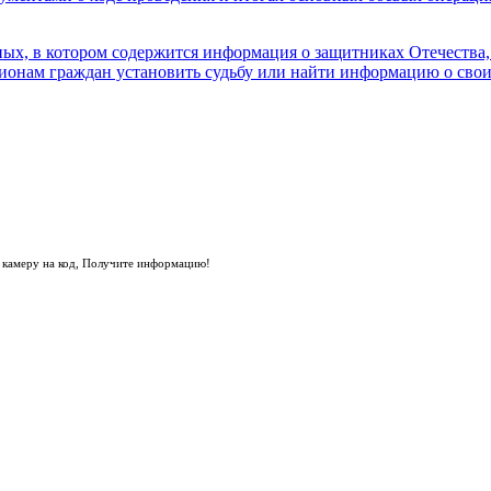
е камеру на код, Получите информацию!