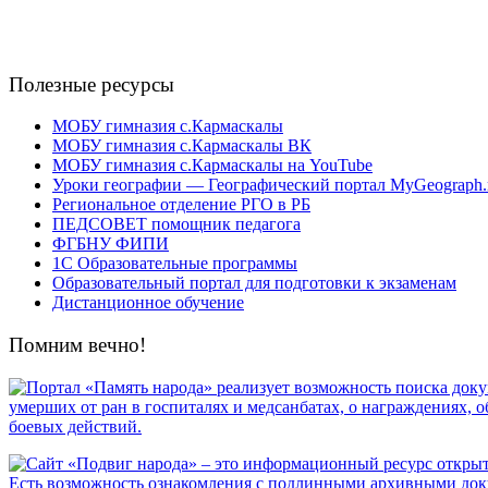
Полезные ресурсы
МОБУ гимназия с.Кармаскалы
МОБУ гимназия с.Кармаскалы ВК
МОБУ гимназия с.Кармаскалы на YouTube
Уроки географии — Географический портал MyGeograph.
Региональное отделение РГО в РБ
ПЕДСОВЕТ помощник педагога
ФГБНУ ФИПИ
1С Образовательные программы
Образовательный портал для подготовки к экзаменам
Дистанционное обучение
Помним вечно!