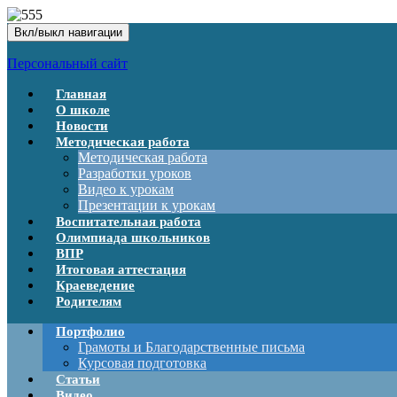
Вкл/выкл навигации
Персональный сайт
Главная
О школе
Новости
Методическая работа
Методическая работа
Разработки уроков
Видео к урокам
Презентации к урокам
Воспитательная работа
Олимпиада школьников
ВПР
Итоговая аттестация
Краеведение
Родителям
Портфолио
Грамоты и Благодарственные письма
Курсовая подготовка
Статьи
Видео