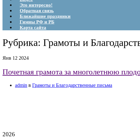
Это интересно!
Обратная связь
Ближайшие праздники
Гимны РФ и РБ
Карта сайта
Рубрика:
Грамоты и Благодарст
Янв
12
2024
Почетная грамота за многолетнюю плодо
admin
в
Грамоты и Благодарственные письма
2026