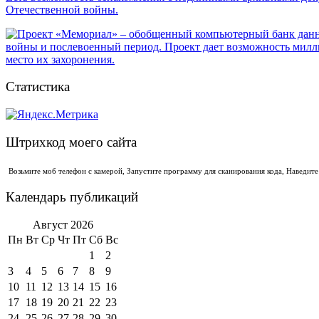
Статистика
Штрихкод моего сайта
Возьмите моб телефон с камерой, Запустите программу для сканирования кода, Наведит
Календарь публикаций
Август 2026
Пн
Вт
Ср
Чт
Пт
Сб
Вс
1
2
3
4
5
6
7
8
9
10
11
12
13
14
15
16
17
18
19
20
21
22
23
24
25
26
27
28
29
30