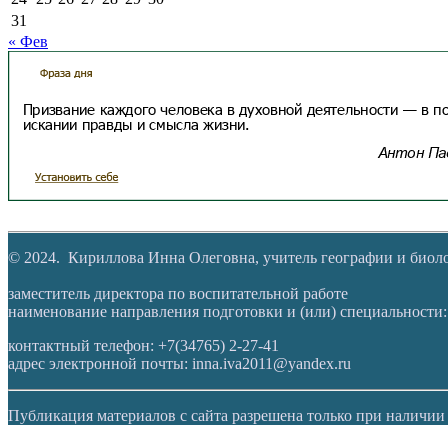
31
« Фев
© 2024. Кириллова Инна Олеговна, учитель географии и био
заместитель директора по воспитательной работе
наименование направления подготовки и (или) специальности:
контактный телефон: +7(34765) 2-27-41
адрес электронной почты: inna.iva2011@yandex.ru
Публикация материалов с сайта разрешена только при наличии