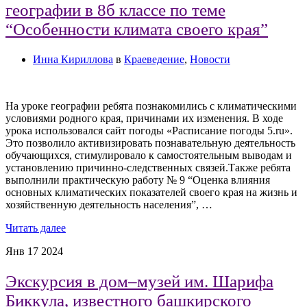
географии в 8б классе по теме
“Особенности климата своего края”
Инна Кириллова
в
Краеведение
,
Новости
На уроке географии ребята познакомились с климатическими
условиями родного края, причинами их изменения. В ходе
урока использовался сайт погоды «Расписание погоды 5.ru».
Это позволило активизировать познавательную деятельность
обучающихся, стимулировало к самостоятельным выводам и
установлению причинно-следственных связей.Также ребята
выполнили практическую работу № 9 “Оценка влияния
основных климатических показателей своего края на жизнь и
хозяйственную деятельность населения”, …
Читать далее
Янв
17
2024
Экскурсия в дом–музей им. Шарифа
Биккула, известного башкирского