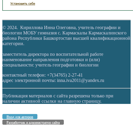
© 2024. Кириллова Инна Олеговна, учитель географии и
биологии МОБУ гимназия с. Кармаскалы Кармаскалинского
района Республики Башкортостан высшей квалификационной
категории.
заместитель директора по воспитательной работе
наименование направления подготовки и (или)
специальности: учитель географии и биологии
контактный телефон: +7(34765) 2-27-41
адрес электронной почты: inna.iva2011@yandex.ru
Публикация материалов с сайта разрешена только при
наличии активной ссылки на главную страницу.
Вход для авторов
Разработчик и администратор сайта