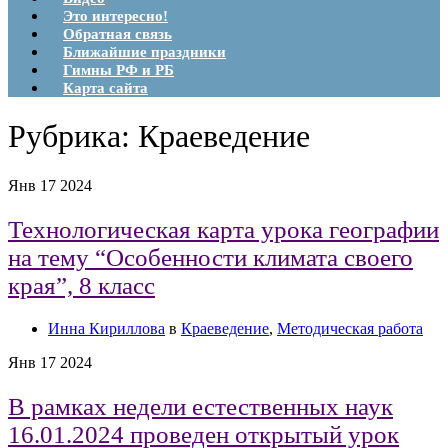
Это интересно!
Обратная связь
Ближайшие праздники
Гимны РФ и РБ
Карта сайта
Рубрика:
Краеведение
Янв
17
2024
Технологическая карта урока географии
на тему “Особенности климата своего
края”, 8 класс
Инна Кириллова
в
Краеведение
,
Методическая работа
Янв
17
2024
В рамках недели естественных наук
16.01.2024 проведен открытый урок