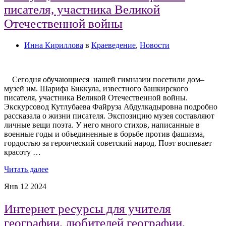
писателя, участника Великой
Отечественной войны
Инна Кириллова
в
Краеведение
,
Новости
Сегодня обучающиеся нашей гимназии посетили дом–
музей им. Шарифа Биккула, известного башкирского
писателя, участника Великой Отечественной войны.
Экскурсовод Кутлубаева Файруза Абдулкадыровна подробно
рассказала о жизни писателя. Экспозицию музея составляют
личные вещи поэта. У него много стихов, написанные в
военные годы и объединенные в борьбе против фашизма,
гордостью за героический советский народ. Поэт воспевает
красоту …
Читать далее
Янв
12
2024
Интернет ресурсы для учителя
географии, любителей географии,