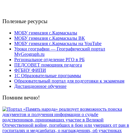
Полезные ресурсы
МОБУ гимназия с.Кармаскалы
МОБУ гимназия с.Кармаскалы ВК
МОБУ гимназия с.Кармаскалы на YouTube
Уроки географии — Географический портал
MyGeograph.ru
Региональное отделение РГО в РБ
ПЕДСОВЕТ помощник педагога
ФГБНУ ФИПИ
1С Образовательные программы
Образовательный портал для подготовки к экзаменам
Дистанционное обучение
Помним вечно!