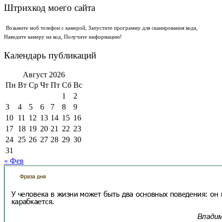
Штрихкод моего сайта
Возьмите моб телефон с камерой, Запустите программу для сканирования кода,
Наведите камеру на код, Получите информацию!
Календарь публикаций
Август 2026
Пн
Вт
Ср
Чт
Пт
Сб
Вс
1
2
3
4
5
6
7
8
9
10
11
12
13
14
15
16
17
18
19
20
21
22
23
24
25
26
27
28
29
30
31
« Фев