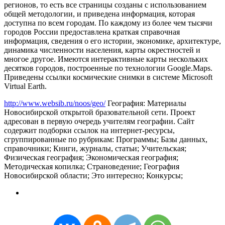
регионов, то есть все страницы созданы с использованием
общей методологии, и приведена информация, которая
доступна по всем городам. По каждому из более чем тысячи
городов России предоставлена краткая справочная
информация, сведения о его истории, экономике, архитектуре,
динамика численности населения, карты окрестностей и
многое другое. Имеются интерактивные карты нескольких
десятков городов, построенные по технологии Google.Maps.
Приведены ссылки космические снимки в системе Microsoft
Virtual Earth.
http://www.websib.ru/noos/geo/
География: Материалы
Новосибирской открытой бразовательной сети. Проект
адресован в первую очередь учителям географии. Сайт
содержит подборки ссылок на интернет-ресурсы,
сгруппированные по рубрикам: Программы; Базы данных,
справочники; Книги, журналы, статьи; Учительская;
Физическая география; Экономическая география;
Методическая копилка; Страноведение; География
Новосибирской области; Это интересно; Конкурсы;