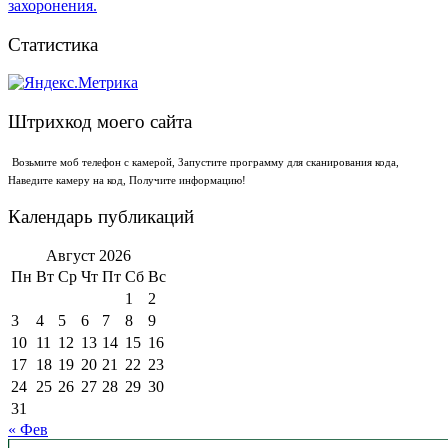
Статистика
Штрихкод моего сайта
Возьмите моб телефон с камерой, Запустите программу для сканирования кода,
Наведите камеру на код, Получите информацию!
Календарь публикаций
Август 2026
Пн
Вт
Ср
Чт
Пт
Сб
Вс
1
2
3
4
5
6
7
8
9
10
11
12
13
14
15
16
17
18
19
20
21
22
23
24
25
26
27
28
29
30
31
« Фев