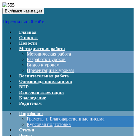
Вкл/выкл навигации
Персональный сайт
Главная
О школе
Новости
Методическая работа
Методическая работа
Разработки уроков
Видео к урокам
Презентации к урокам
Воспитательная работа
Олимпиада школьников
ВПР
Итоговая аттестация
Краеведение
Родителям
Портфолио
Грамоты и Благодарственные письма
Курсовая подготовка
Статьи
Видео