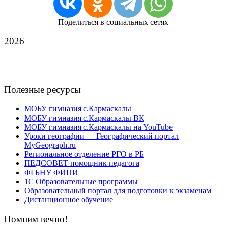
Поделиться в социальных сетях
2026
Полезные ресурсы
МОБУ гимназия с.Кармаскалы
МОБУ гимназия с.Кармаскалы ВК
МОБУ гимназия с.Кармаскалы на YouTube
Уроки географии — Географический портал
MyGeograph.ru
Региональное отделение РГО в РБ
ПЕДСОВЕТ помощник педагога
ФГБНУ ФИПИ
1С Образовательные программы
Образовательный портал для подготовки к экзаменам
Дистанционное обучение
Помним вечно!