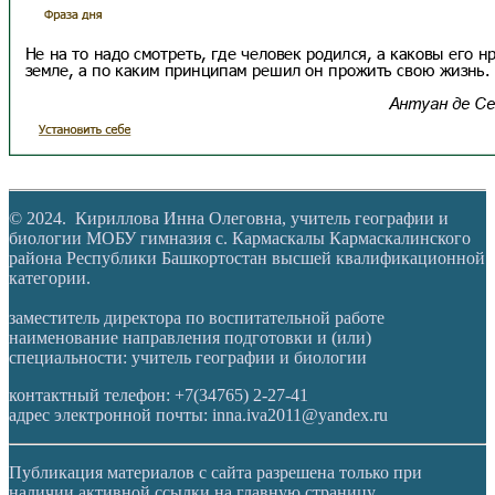
© 2024. Кириллова Инна Олеговна, учитель географии и
биологии МОБУ гимназия с. Кармаскалы Кармаскалинского
района Республики Башкортостан высшей квалификационной
категории.
заместитель директора по воспитательной работе
наименование направления подготовки и (или)
специальности: учитель географии и биологии
контактный телефон: +7(34765) 2-27-41
адрес электронной почты: inna.iva2011@yandex.ru
Публикация материалов с сайта разрешена только при
наличии активной ссылки на главную страницу.