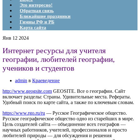
Это интересно!
Обратная связь
Ближайшие праздники
Гимны РФ и РБ
Карта сайта
Янв
12
2024
Интернет ресурсы для учителя
географии, любителей географии,
учеников и студентов
admin
в
Краеведение
http://www.geogsite.com
GEOSITE. Все о географии. Сайт
включает разделы: Страны. Удивительные места. Рефераты.
Удобный поиск по карте сайта, а также по ключевым словам.
https://www.rgo.ru/ru
— Русское Географическое общество.
Русское географическое общество одно из старейших в мире.
Цель создателей сайта — объединение всех географов —
научных работников, учителей, профессионалов и просто
любителей природы — для обсуждения и решения