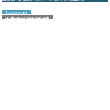
Вход для авторов
Разработчик и администратор сайта