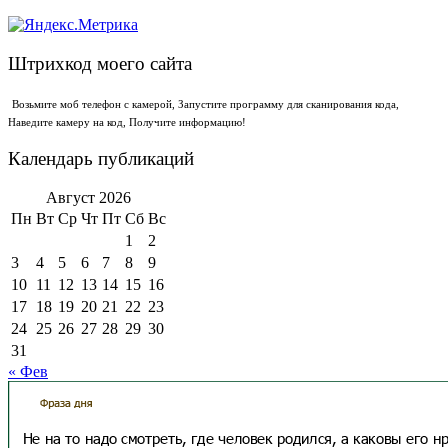
Штрихкод моего сайта
Возьмите моб телефон с камерой, Запустите программу для сканирования кода,
Наведите камеру на код, Получите информацию!
Календарь публикаций
Август 2026
Пн
Вт
Ср
Чт
Пт
Сб
Вс
1
2
3
4
5
6
7
8
9
10
11
12
13
14
15
16
17
18
19
20
21
22
23
24
25
26
27
28
29
30
31
« Фев