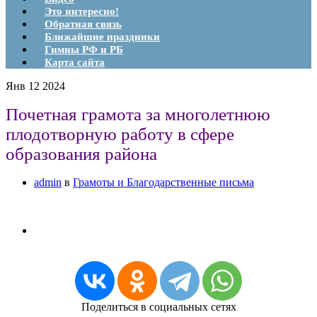
Это интересно!
Обратная связь
Ближайшие праздники
Гимны РФ и РБ
Карта сайта
Янв
12
2024
Почетная грамота за многолетнюю
плодотворную работу в сфере
образования района
admin
в
Грамоты и Благодарственные письма
Поделиться в социальных сетях