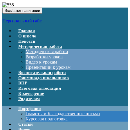
Вкл/выкл навигации
Персональный сайт
Главная
О школе
Новости
Методическая работа
Методическая работа
Разработки уроков
Видео к урокам
Презентации к урокам
Воспитательная работа
Олимпиада школьников
ВПР
Итоговая аттестация
Краеведение
Родителям
Портфолио
Грамоты и Благодарственные письма
Курсовая подготовка
Статьи
Видео