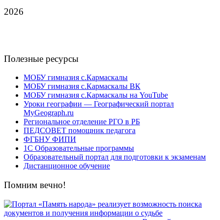
2026
Полезные ресурсы
МОБУ гимназия с.Кармаскалы
МОБУ гимназия с.Кармаскалы ВК
МОБУ гимназия с.Кармаскалы на YouTube
Уроки географии — Географический портал
MyGeograph.ru
Региональное отделение РГО в РБ
ПЕДСОВЕТ помощник педагога
ФГБНУ ФИПИ
1С Образовательные программы
Образовательный портал для подготовки к экзаменам
Дистанционное обучение
Помним вечно!