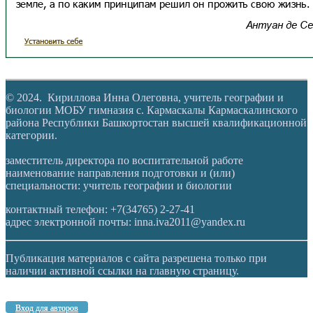
© 2024. Кириллова Инна Олеговна, учитель географии и
биологии МОБУ гимназия с. Кармаскалы Кармаскалинского
района Республики Башкортостан высшей квалификационной
категории.
заместитель директора по воспитательной работе
наименование направления подготовки и (или)
специальности: учитель географии и биологии
контактный телефон: +7(34765) 2-27-41
адрес электронной почты: inna.iva2011@yandex.ru
Публикация материалов с сайта разрешена только при
наличии активной ссылки на главную страницу.
Вход для авторов