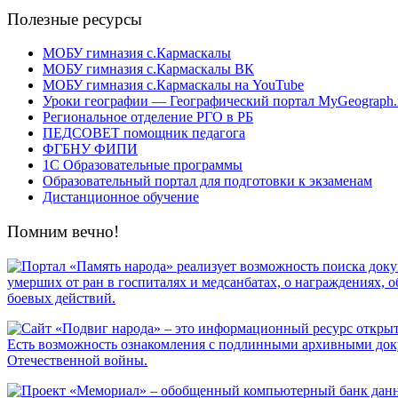
Полезные ресурсы
МОБУ гимназия с.Кармаскалы
МОБУ гимназия с.Кармаскалы ВК
МОБУ гимназия с.Кармаскалы на YouTube
Уроки географии — Географический портал MyGeograph.
Региональное отделение РГО в РБ
ПЕДСОВЕТ помощник педагога
ФГБНУ ФИПИ
1С Образовательные программы
Образовательный портал для подготовки к экзаменам
Дистанционное обучение
Помним вечно!