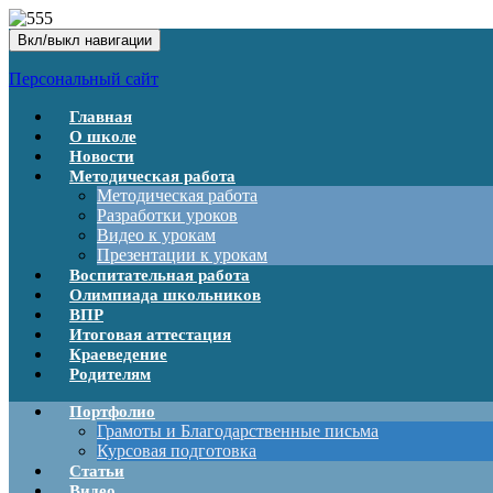
Вкл/выкл навигации
Персональный сайт
Главная
О школе
Новости
Методическая работа
Методическая работа
Разработки уроков
Видео к урокам
Презентации к урокам
Воспитательная работа
Олимпиада школьников
ВПР
Итоговая аттестация
Краеведение
Родителям
Портфолио
Грамоты и Благодарственные письма
Курсовая подготовка
Статьи
Видео