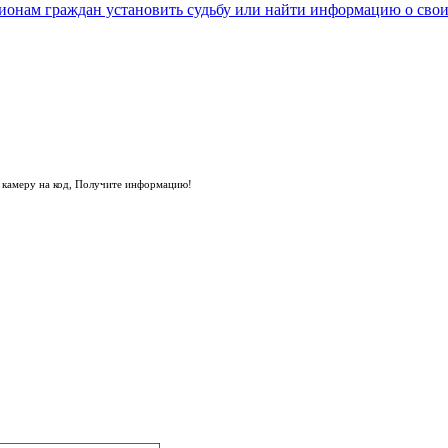
е камеру на код, Получите информацию!