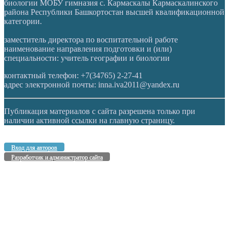
биологии МОБУ гимназия с. Кармаскалы Кармаскалинского
района Республики Башкортостан высшей квалификационной
категории.
заместитель директора по воспитательной работе
наименование направления подготовки и (или)
специальности: учитель географии и биологии
контактный телефон: +7(34765) 2-27-41
адрес электронной почты: inna.iva2011@yandex.ru
Публикация материалов с сайта разрешена только при
наличии активной ссылки на главную страницу.
Вход для авторов
Разработчик и администратор сайта