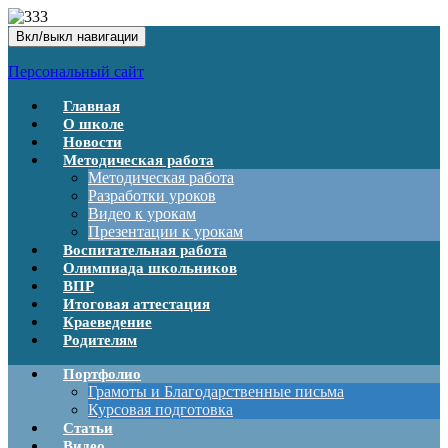
Вкл/выкл навигации
Персональный сайт
Главная
О школе
Новости
Методическая работа
Методическая работа
Разработки уроков
Видео к урокам
Презентации к урокам
Воспитательная работа
Олимпиада школьников
ВПР
Итоговая аттестация
Краеведение
Родителям
Портфолио
Грамоты и Благодарственные письма
Курсовая подготовка
Статьи
Видео