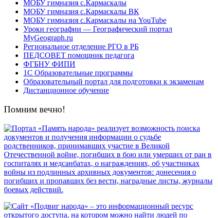
МОБУ гимназия с.Кармаскалы
МОБУ гимназия с.Кармаскалы ВК
МОБУ гимназия с.Кармаскалы на YouTube
Уроки географии — Географический портал
MyGeograph.ru
Региональное отделение РГО в РБ
ПЕДСОВЕТ помощник педагога
ФГБНУ ФИПИ
1С Образовательные программы
Образовательный портал для подготовки к экзаменам
Дистанционное обучение
Помним вечно!