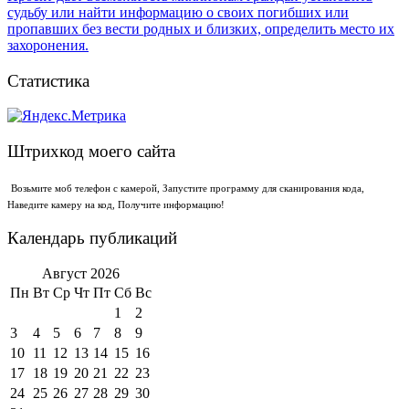
Статистика
Штрихкод моего сайта
Возьмите моб телефон с камерой, Запустите программу для сканирования кода,
Наведите камеру на код, Получите информацию!
Календарь публикаций
Август 2026
Пн
Вт
Ср
Чт
Пт
Сб
Вс
1
2
3
4
5
6
7
8
9
10
11
12
13
14
15
16
17
18
19
20
21
22
23
24
25
26
27
28
29
30