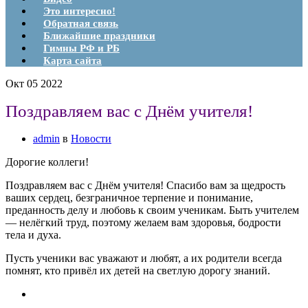
Это интересно!
Обратная связь
Ближайшие праздники
Гимны РФ и РБ
Карта сайта
Окт
05
2022
Поздравляем вас с Днём учителя!
admin
в
Новости
Дорогие коллеги!
Поздравляем вас с Днём учителя! Спасибо вам за щедрость
ваших сердец, безграничное терпение и понимание,
преданность делу и любовь к своим ученикам. Быть учителем
— нелёгкий труд, поэтому желаем вам здоровья, бодрости
тела и духа.
Пусть ученики вас уважают и любят, а их родители всегда
помнят, кто привёл их детей на светлую дорогу знаний.