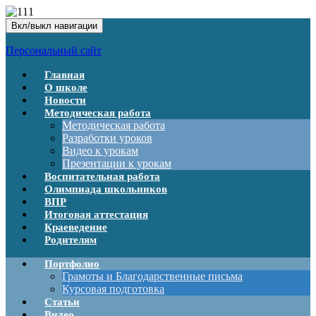
Вкл/выкл навигации
Персональный сайт
Главная
О школе
Новости
Методическая работа
Методическая работа
Разработки уроков
Видео к урокам
Презентации к урокам
Воспитательная работа
Олимпиада школьников
ВПР
Итоговая аттестация
Краеведение
Родителям
Портфолио
Грамоты и Благодарственные письма
Курсовая подготовка
Статьи
Видео