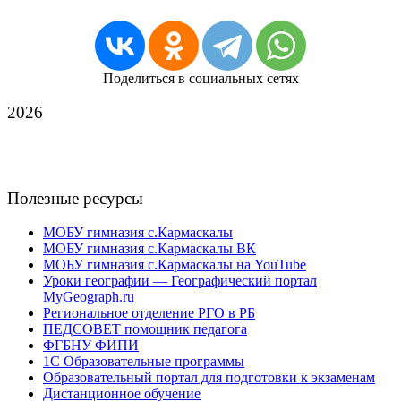
Поделиться в социальных сетях
2026
Полезные ресурсы
МОБУ гимназия с.Кармаскалы
МОБУ гимназия с.Кармаскалы ВК
МОБУ гимназия с.Кармаскалы на YouTube
Уроки географии — Географический портал
MyGeograph.ru
Региональное отделение РГО в РБ
ПЕДСОВЕТ помощник педагога
ФГБНУ ФИПИ
1С Образовательные программы
Образовательный портал для подготовки к экзаменам
Дистанционное обучение