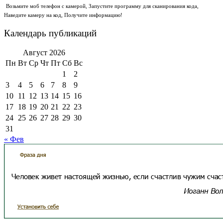
Возьмите моб телефон с камерой, Запустите программу для сканирования кода,
Наведите камеру на код, Получите информацию!
Календарь публикаций
Август 2026
Пн
Вт
Ср
Чт
Пт
Сб
Вс
1
2
3
4
5
6
7
8
9
10
11
12
13
14
15
16
17
18
19
20
21
22
23
24
25
26
27
28
29
30
31
« Фев