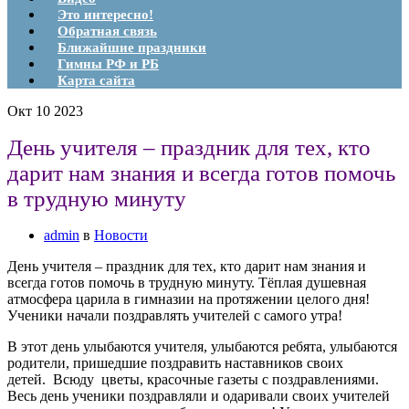
Это интересно!
Обратная связь
Ближайшие праздники
Гимны РФ и РБ
Карта сайта
Окт
10
2023
День учителя – праздник для тех, кто
дарит нам знания и всегда готов помочь
в трудную минуту
admin
в
Новости
День учителя – праздник для тех, кто дарит нам знания и
всегда готов помочь в трудную минуту. Тёплая душевная
атмосфера царила в гимназии на протяжении целого дня!
Ученики начали поздравлять учителей с самого утра!
В этот день улыбаются учителя, улыбаются ребята, улыбаются
родители, пришедшие поздравить наставников своих
детей. Всюду цветы, красочные газеты с поздравлениями.
Весь день ученики поздравляли и одаривали своих учителей