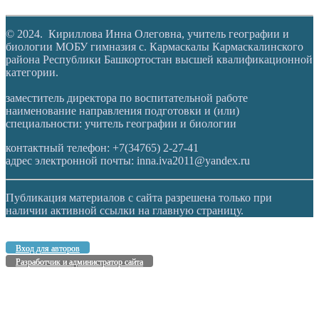
© 2024. Кириллова Инна Олеговна, учитель географии и
биологии МОБУ гимназия с. Кармаскалы Кармаскалинского
района Республики Башкортостан высшей квалификационной
категории.
заместитель директора по воспитательной работе
наименование направления подготовки и (или)
специальности: учитель географии и биологии
контактный телефон: +7(34765) 2-27-41
адрес электронной почты: inna.iva2011@yandex.ru
Публикация материалов с сайта разрешена только при
наличии активной ссылки на главную страницу.
Вход для авторов
Разработчик и администратор сайта