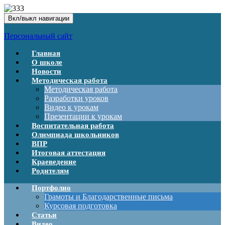
Вкл/выкл навигации
Персональный сайт
Главная
О школе
Новости
Методическая работа
Методическая работа
Разработки уроков
Видео к урокам
Презентации к урокам
Воспитательная работа
Олимпиада школьников
ВПР
Итоговая аттестация
Краеведение
Родителям
Портфолио
Грамоты и Благодарственные письма
Курсовая подготовка
Статьи
Видео