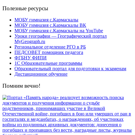
Полезные ресурсы
МОБУ гимназия с.Кармаскалы
МОБУ гимназия с.Кармаскалы ВК
МОБУ гимназия с.Кармаскалы на YouTube
Уроки географии — Географический портал
MyGeograph.ru
Региональное отделение РГО в РБ
ПЕДСОВЕТ помощник педагога
ФГБНУ ФИПИ
1С Образовательные программы
Образовательный портал для подготовки к экзаменам
Дистанционное обучение
Помним вечно!