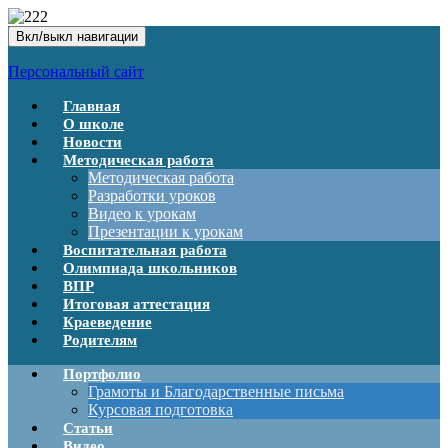
Вкл/выкл навигации
Персональный сайт
Главная
О школе
Новости
Методическая работа
Методическая работа
Разработки уроков
Видео к урокам
Презентации к урокам
Воспитательная работа
Олимпиада школьников
ВПР
Итоговая аттестация
Краеведение
Родителям
Портфолио
Грамоты и Благодарственные письма
Курсовая подготовка
Статьи
Видео