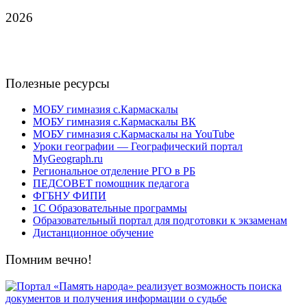
2026
Полезные ресурсы
МОБУ гимназия с.Кармаскалы
МОБУ гимназия с.Кармаскалы ВК
МОБУ гимназия с.Кармаскалы на YouTube
Уроки географии — Географический портал
MyGeograph.ru
Региональное отделение РГО в РБ
ПЕДСОВЕТ помощник педагога
ФГБНУ ФИПИ
1С Образовательные программы
Образовательный портал для подготовки к экзаменам
Дистанционное обучение
Помним вечно!