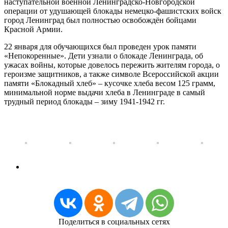
наступательной военной Ленинградско-Новгородской
операции от удушающей блокады немецко-фашистских войск
город Ленинград был полностью освобождён бойцами
Красной Армии.
22 января для обучающихся был проведен урок памяти
«Непокоренные». Дети узнали о блокаде Ленинграда, об
ужасах войны, которые довелось пережить жителям города, о
героизме защитников, а также символе Всероссийской акции
памяти «Блокадный хлеб» – кусочке хлеба весом 125 грамм,
минимальной норме выдачи хлеба в Ленинграде в самый
трудный период блокады – зиму 1941-1942 гг.
Поделиться в социальных сетях