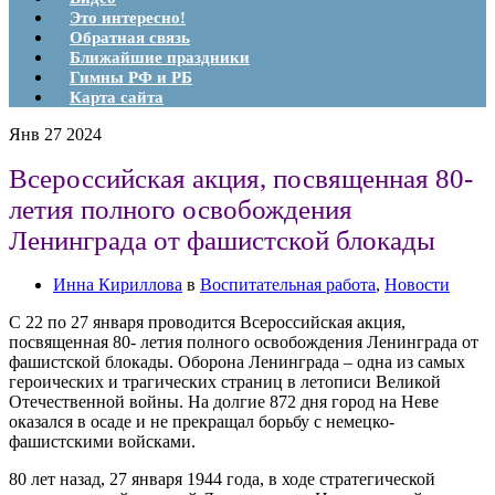
Это интересно!
Обратная связь
Ближайшие праздники
Гимны РФ и РБ
Карта сайта
Янв
27
2024
Всероссийская акция, посвященная 80-
летия полного освобождения
Ленинграда от фашистской блокады
Инна Кириллова
в
Воспитательная работа
,
Новости
С 22 по 27 января проводится Всероссийская акция,
посвященная 80- летия полного освобождения Ленинграда от
фашистской блокады. Оборона Ленинграда – одна из самых
героических и трагических страниц в летописи Великой
Отечественной войны. На долгие 872 дня город на Неве
оказался в осаде и не прекращал борьбу с немецко-
фашистскими войсками.
80 лет назад, 27 января 1944 года, в ходе стратегической