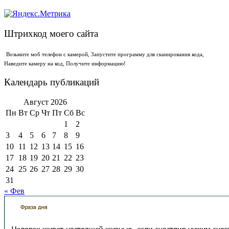
Штрихкод моего сайта
Возьмите моб телефон с камерой, Запустите программу для сканирования кода,
Наведите камеру на код, Получите информацию!
Календарь публикаций
Август 2026
Пн
Вт
Ср
Чт
Пт
Сб
Вс
1
2
3
4
5
6
7
8
9
10
11
12
13
14
15
16
17
18
19
20
21
22
23
24
25
26
27
28
29
30
31
« Фев