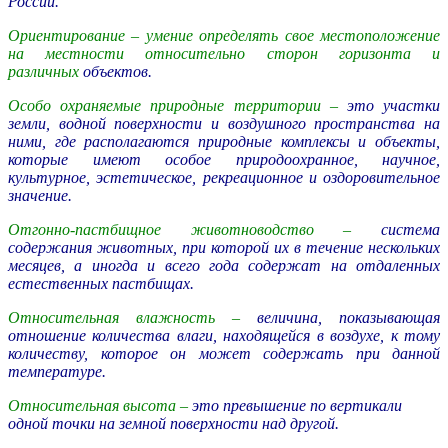
России.
Ориентирование –
умение определять свое местоположение
на местности относительно сторон горизонта и
различных
объектов.
Особо охраняемые природные территории –
это участки
земли, водной поверхности и воздушного пространства на
ними, где располагаются природные комплексы и объекты,
которые имеют особое природоохранное, научное,
культурное, эстетическое, рекреационное и оздоровительное
значение.
Отгонно-пастбищное животноводство –
система
содержания животных, при которой их в течение нескольких
месяцев, а иногда и всего года содержат на отдаленных
естественных пастбищах.
Относительная влажность –
величина, показывающая
отношение количества влаги, находящейся в воздухе, к тому
количеству, которое он может содержать при данной
температуре.
Относительная высота –
это превышение по вертикали
одной точки на земной поверхности над другой.