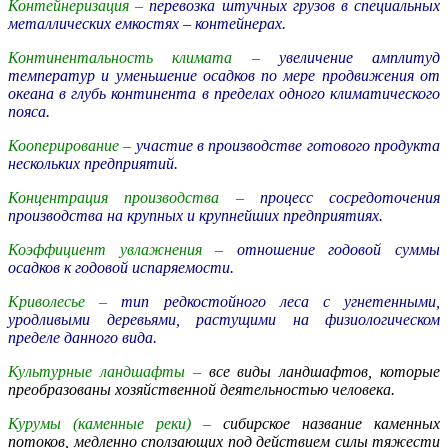
Контейнеризация –
перевозка штучных грузов в специальных
металлических емкостях – контейнерах.
Континентальность климата –
увеличение амплитуд
температур и уменьшение осадков по мере продвижения от
океана в глубь континента в пределах одного климатического
пояса.
Кооперирование –
участие в производстве готового продукта
нескольких предприятий.
Концентрация производства –
процесс сосредоточения
производства на крупных и крупнейших предприятиях.
Коэффициент увлажнения –
отношение годовой суммы
осадков к годовой испаряемости.
Криволесье –
тип редкостойного леса с угнетенными,
уродливыми деревьями, растущими на физиологическом
пределе данного вида.
Культурные ландшафты –
все виды ландшафтов, которые
преобразованы хозяйственной деятельностью человека.
Курумы (каменные реки) –
сибирское название каменных
потоков, медленно сползающих под действием силы тяжести