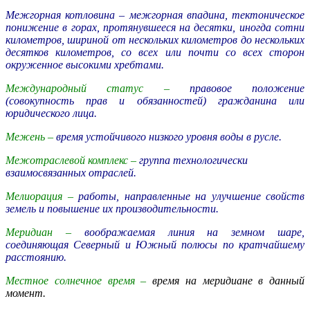
Межгорная котловина –
межгорная впадина, тектоническое
понижение в горах, протянувшееся на десятки, иногда сотни
километров, шириной от нескольких километров до нескольких
десятков километров, со всех или почти со всех сторон
окруженное высокими хребтами.
Международный статус –
правовое положение
(совокупность прав и обязанностей) гражданина или
юридического лица.
Межень –
время устойчивого низкого уровня воды в русле.
Межотраслевой комплекс –
группа технологически
взаимосвязанных отраслей.
Мелиорация –
работы, направленные на улучшение свойств
земель и повышение их производительности.
Меридиан –
воображаемая линия на земном шаре,
соединяющая Северный и Южный полюсы по кратчайшему
расстоянию.
Местное солнечное время –
время на меридиане в данный
момент.