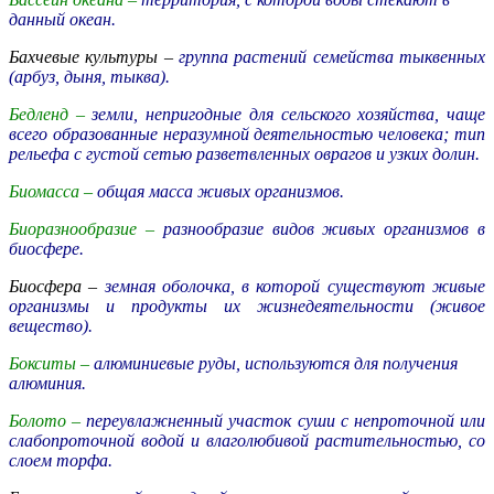
данный океан.
Бахчевые культуры –
группа растений семейства тыквенных
(арбуз, дыня, тыква).
Бедленд –
земли, непригодные для сельского хозяйства, чаще
всего образованные неразумной деятельностью человека; тип
рельефа с густой сетью разветвленных оврагов и узких долин.
Биомасса –
общая масса живых организмов.
Биоразнообразие –
разнообразие видов живых организмов в
биосфере.
Биосфера –
земная оболочка, в которой существуют живые
организмы и продукты их жизнедеятельности (живое
вещество).
Бокситы –
алюминиевые руды, используются для получения
алюминия.
Болото –
переувлажненный участок суши с непроточной или
слабопроточной водой и влаголюбивой растительностью, со
слоем торфа.