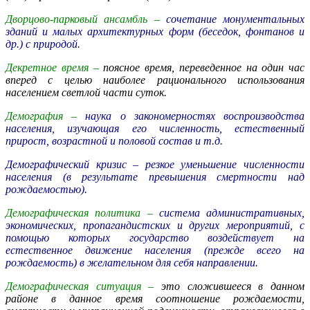
Дворцово-парковый ансамбль –
сочетание монументальных
зданий и малых архитектурных форм (беседок, фонтанов и
др.) с природой.
Декретное время –
поясное время, переведенное на один час
вперед с целью наиболее рационального использования
населением светлой части суток.
Демография –
наука о закономерностях воспроизводства
населения, изучающая его численность, естественный
прирост, возрастной и половой состав и т.д.
Демографический кризис –
резкое умен
ьшение численности
населения (в результате превышения смертности над
рождаемостью).
Демографическая политика –
система административных,
экономических, пропагандистских и других мероприятий, с
помощью которых государство воздействует на
естественное движение населения (прежде всего на
рождаемость) в желательном для себя направлении.
Демографическая ситуация –
это сложившееся в данном
районе в данное время соотношение рождаемости,