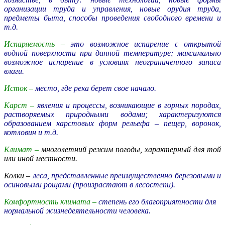
организации труда и управления, новые орудия труда,
предметы быта, способы проведения свободного времени и
т.д.
Испаряемость –
это возможное испарение с открытой
водной поверхности при данной температуре; максимально
возможное испарение в условиях неограниченного запаса
влаги.
Исток –
место, где река берет свое начало.
Карст –
явления и процессы, возникающие в горных породах,
растворяемых природными водами; характеризуются
образованием карстовых форм рельефа – пещер, воронок,
котловин и т.д.
Климат –
многолетний режим погоды, характерный для той
или иной местности.
Колки –
леса, представленные преимущественно березовыми и
осиновыми рощами (произрастают в лесостепи).
Комфортность климата –
степень его благоприятности для
нормальной жизнедеятельности человека.