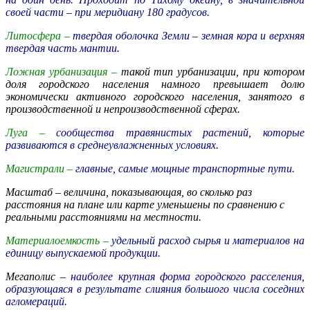
своей части – при меридиану 180 градусов.
Литосфера –
твердая оболочка Земли – земная кора и верхняя
твердая часть мантии.
Ложная урбанизация –
такой тип урбанизации, при котором
доля городского населения намного превышает долю
экономически активного городского населения, занятого в
производственной и непроизводственной сферах.
Луга –
сообщества травянистых растений, которые
развиваются в среднеувлажненных условиях.
Магистрали –
главные, самые мощные транспортные пути.
Масштаб –
величина, показывающая, во сколько раз
расстояния на плане или карте уменьшены по сравнению с
реальными расстояниями на местности.
Материалоемкость –
удельный расход сырья и материалов на
единицу выпускаемой продукции.
Мегаполис –
наиболее крупная форма городского расселения,
образующаяся в результате слияния большого числа соседних
агломераций.