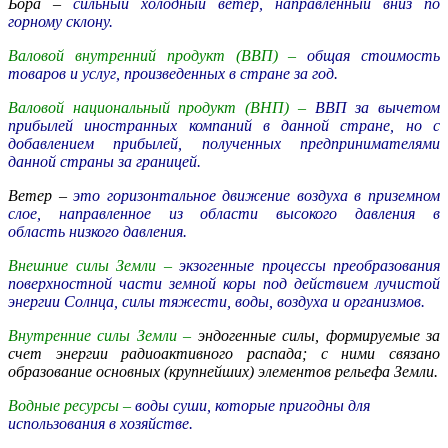
Бора –
сильный холодный ветер, направленный вниз по
горному склону.
Валовой внутренний продукт (ВВП) –
общая стоимость
товаров и услуг, произведенных в стране за год.
Валовой национальный продукт (ВНП) –
ВВП за вычетом
прибылей иностранных компаний в данной стране, но с
добавлением прибылей, полученных предпринимателями
данной страны за границей.
Ветер –
это горизонтальное движение воздуха в приземном
слое, направленное из области высокого давления в
область низкого давления.
Внешние силы Земли –
экзогенные процессы преобразования
поверхностной части земной коры под действием лучистой
энергии Солнца, силы тяжести, воды, воздуха и организмов.
Внутренние силы Земли –
эндогенные силы, формируемые за
счет энергии радиоактивного распада; с ними связано
образование основных (крупнейших) элементов рельефа Земли.
Водные ресурсы
–
воды суши, которые пригодны для
использования в хозяйстве.