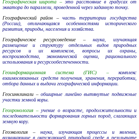
Географическая широта –
это расстояние в градусах от
экватора до параллели, проведенной через заданную точку.
Географический район –
часть территории государства
(России), отличающаяся особенностями исторического
развития, природы, населения и хозяйства.
Географическое ресурсоведение –
наука, изучающая
размещение и структуру отдельных видов природных
ресурсов и их комплексов, вопросы их охраны,
воспроизводства, экономической оценки, рационального
использования и ресурсообеспеченности.
Геоинформационная система (ГИС) –
комплекс
взаимосвязанных средств получения, хранения, переработки,
отбора данных и выдачи географической информации.
Геосинклинали –
обширные линейно вытянутые подвижные
участки земной коры.
Геохронология –
учение о возрасте, продолжительности и
последовательности формирования горных пород, слагающих
земную кору.
Геоэкология –
наука, изучающая процессы и явления,
возникающие в окружающей природной среде в результате