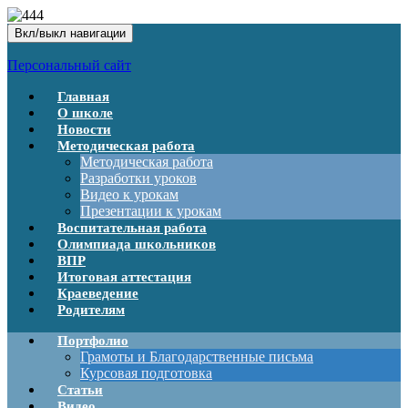
Вкл/выкл навигации
Персональный сайт
Главная
О школе
Новости
Методическая работа
Методическая работа
Разработки уроков
Видео к урокам
Презентации к урокам
Воспитательная работа
Олимпиада школьников
ВПР
Итоговая аттестация
Краеведение
Родителям
Портфолио
Грамоты и Благодарственные письма
Курсовая подготовка
Статьи
Видео