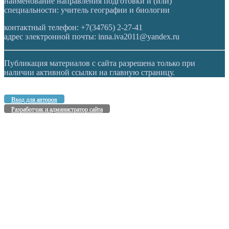
наименование направления подготовки и (или)
специальности: учитель географии и биологии
контактный телефон: +7(34765) 2-27-41
адрес электронной почты: inna.iva2011@yandex.ru
Публикация материалов с сайта разрешена только при
наличии активной ссылки на главную страницу.
Вход для авторов
Разработчик и администратор сайта