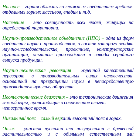
Нагорье –
горная область со сложным соединением хребтов,
отдельных горных массивов, впадин и т.д.
Население –
это совокупность всех людей, живущих на
определенной территории.
Научно-производственное объединение (НПО) –
одна из форм
соединения науки с производством, в состав которого входят
научно-исследовательские, проектные, конструкторские
организации, опытные производства и заводы серийного
выпуска продукции.
Научно-техническая революция –
коренной качественный
переворот в производительных силах человечества,
основанный на превращении науки в непосредственную
производительную силу общества.
Неотектонические движения –
это тектонические движения
земной коры, происходящие в современное неоген-
четвертичное время.
Нивальный пояс –
самый вер
хний высотный пояс в горах.
Оазис –
участок пустыни или полупустыни с древесной
растительностью и с обильным естественным или