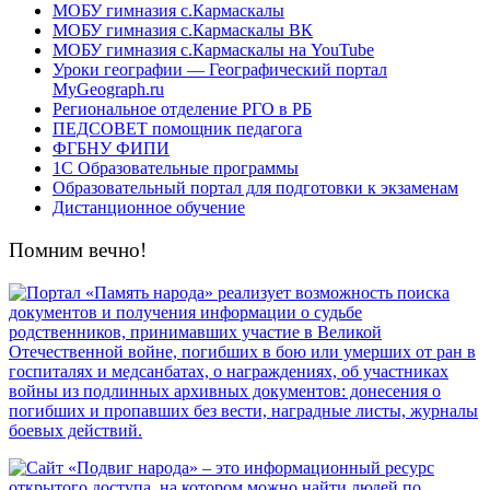
МОБУ гимназия с.Кармаскалы
МОБУ гимназия с.Кармаскалы ВК
МОБУ гимназия с.Кармаскалы на YouTube
Уроки географии — Географический портал
MyGeograph.ru
Региональное отделение РГО в РБ
ПЕДСОВЕТ помощник педагога
ФГБНУ ФИПИ
1С Образовательные программы
Образовательный портал для подготовки к экзаменам
Дистанционное обучение
Помним вечно!