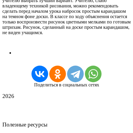
учителю вы­брать лучший вариант. Учителю, слабо
владеющему техникой рисования, можно рекомендовать
сделать перед началом урока набросок простым карандашом
на темном фоне доски. В классе по ходу объяснения остается
только воспроизвести рисунок цвет­ными мелками по готовым
штрихам. Рисунок, сделанный на доске простым карандашом,
не виден учащимся.
Поделиться в социальных сетях
2026
Полезные ресурсы