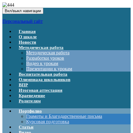
Вкл/выкл навигации
Персональный сайт
Главная
О школе
Новости
Методическая работа
Методическая работа
Разработки уроков
Видео к урокам
Презентации к урокам
Воспитательная работа
Олимпиада школьников
ВПР
Итоговая аттестация
Краеведение
Родителям
Портфолио
Грамоты и Благодарственные письма
Курсовая подготовка
Статьи
Видео